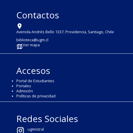
Contactos
Avenida Andrés Bello 1337, Providencia, Santiago, Chile
biblioteca@ugm.cl
Ver mapa
Accesos
Portal de Estudiantes
Portales
Admisión
Políticas de privacidad
Redes Sociales
ugmistral