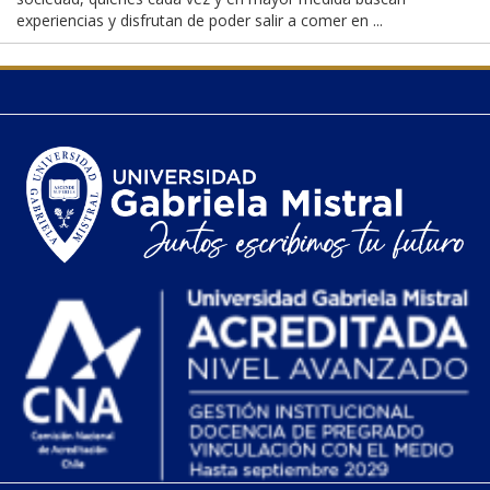
experiencias y disfrutan de poder salir a comer en ...