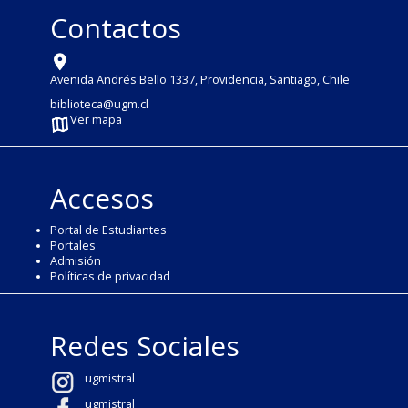
Contactos
Avenida Andrés Bello 1337, Providencia, Santiago, Chile
biblioteca@ugm.cl
Ver mapa
Accesos
Portal de Estudiantes
Portales
Admisión
Políticas de privacidad
Redes Sociales
ugmistral
ugmistral