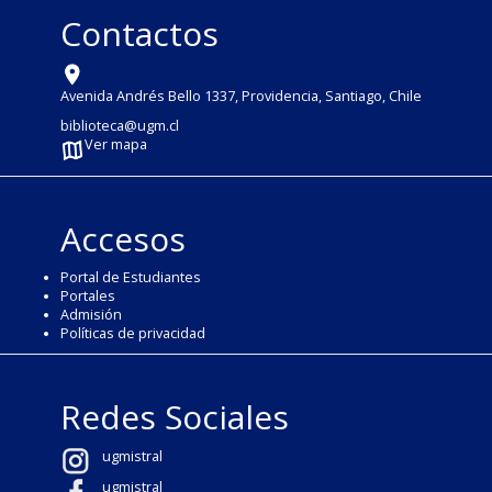
Contactos
Avenida Andrés Bello 1337, Providencia, Santiago, Chile
biblioteca@ugm.cl
Ver mapa
Accesos
Portal de Estudiantes
Portales
Admisión
Políticas de privacidad
Redes Sociales
ugmistral
ugmistral