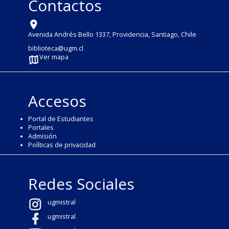
Contactos
Avenida Andrés Bello 1337, Providencia, Santiago, Chile
biblioteca@ugm.cl
Ver mapa
Accesos
Portal de Estudiantes
Portales
Admisión
Políticas de privacidad
Redes Sociales
ugmistral
ugmistral