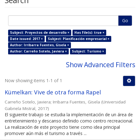
Search
Go
Subject: Proyectos de desarrollo ×
Has File(s): true ×
Date issued: 2017 ×
Subject: Planificación empresarial ×
Author: Irribarra Fuentes, Gisela ×
Author: Carreño Sotelo, Javiera ×
Subject: Turismo ×
Show Advanced Filters
Now showing items 1-1 of 1
Kümelkan: Vive de otra forma Rapel
Carreño Sotelo, Javiera
;
Irribarra Fuentes, Gisela
(
Universidad
Gabriela Mistral
,
2017
)
El siguiente trabajo se estudia la implementación de un área de
entretenimiento y descanso definido como centro recreacional.
La realización de este proyecto tiene como idea principal
promover aún más el turismo a través ...