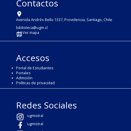
Contactos
Avenida Andrés Bello 1337, Providencia, Santiago, Chile
biblioteca@ugm.cl
Ver mapa
Accesos
Portal de Estudiantes
Portales
Admisión
Políticas de privacidad
Redes Sociales
ugmistral
ugmistral