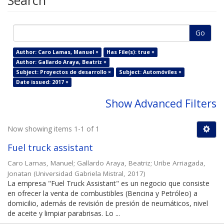
Search
Go
Author: Caro Lamas, Manuel ×
Has File(s): true ×
Author: Gallardo Araya, Beatriz ×
Subject: Proyectos de desarrollo ×
Subject: Automóviles ×
Date issued: 2017 ×
Show Advanced Filters
Now showing items 1-1 of 1
Fuel truck assistant
Caro Lamas, Manuel
;
Gallardo Araya, Beatriz
;
Uribe Arriagada,
Jonatan
(
Universidad Gabriela Mistral
,
2017
)
La empresa "Fuel Truck Assistant" es un negocio que consiste
en ofrecer la venta de combustibles (Bencina y Petróleo) a
domicilio, además de revisión de presión de neumáticos, nivel
de aceite y limpiar parabrisas. Lo ...