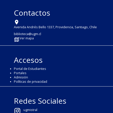
Contactos
Avenida Andrés Bello 1337, Providencia, Santiago, Chile
biblioteca@ugm.cl
Ver mapa
Accesos
Portal de Estudiantes
Portales
Admisión
Políticas de privacidad
Redes Sociales
ugmistral