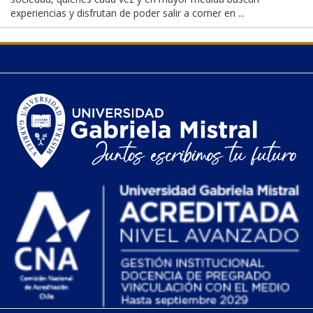
experiencias y disfrutan de poder salir a comer en ...