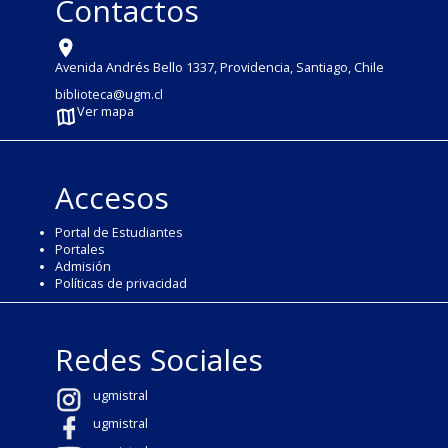
Contactos
Avenida Andrés Bello 1337, Providencia, Santiago, Chile
biblioteca@ugm.cl
Ver mapa
Accesos
Portal de Estudiantes
Portales
Admisión
Políticas de privacidad
Redes Sociales
ugmistral
ugmistral