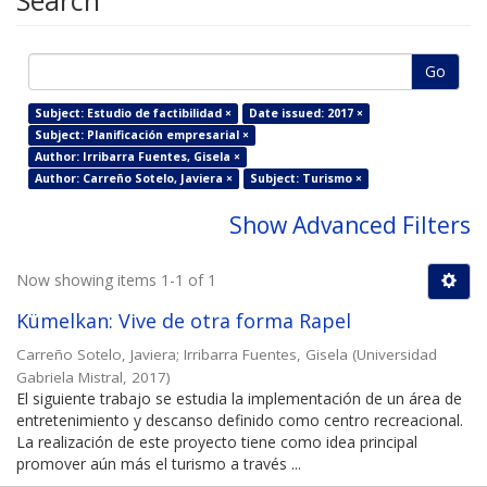
Search
Go
Subject: Estudio de factibilidad ×
Date issued: 2017 ×
Subject: Planificación empresarial ×
Author: Irribarra Fuentes, Gisela ×
Author: Carreño Sotelo, Javiera ×
Subject: Turismo ×
Show Advanced Filters
Now showing items 1-1 of 1
Kümelkan: Vive de otra forma Rapel
Carreño Sotelo, Javiera
;
Irribarra Fuentes, Gisela
(
Universidad
Gabriela Mistral
,
2017
)
El siguiente trabajo se estudia la implementación de un área de
entretenimiento y descanso definido como centro recreacional.
La realización de este proyecto tiene como idea principal
promover aún más el turismo a través ...