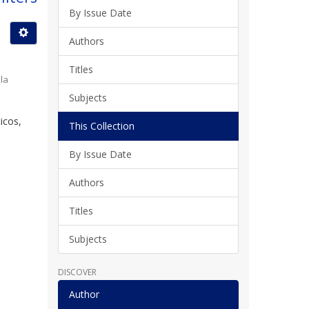
By Issue Date
Authors
Titles
la
Subjects
icos,
This Collection
By Issue Date
Authors
Titles
Subjects
DISCOVER
Author