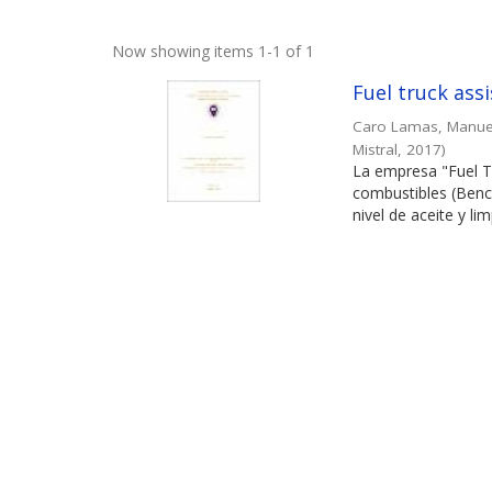
Now showing items 1-1 of 1
Fuel truck ass
Caro Lamas, Manue
Mistral
,
2017
)
La empresa "Fuel Tr
combustibles (Benci
nivel de aceite y lim