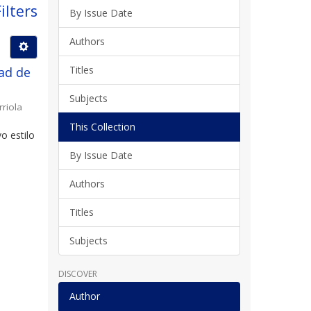
ilters
By Issue Date
Authors
Titles
ad de
Subjects
rriola
This Collection
o estilo
By Issue Date
Authors
Titles
Subjects
DISCOVER
Author