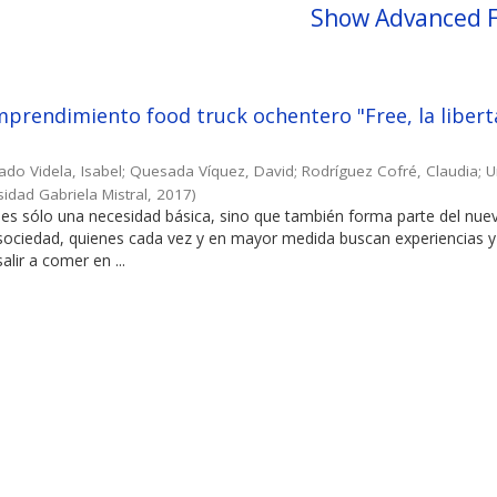
Show Advanced F
prendimiento food truck ochentero "Free, la libert
ado Videla, Isabel
;
Quesada Víquez, David
;
Rodríguez Cofré, Claudia
;
U
sidad Gabriela Mistral
,
2017
)
es sólo una necesidad básica, sino que también forma parte del nuev
 sociedad, quienes cada vez y en mayor medida buscan experiencias y
alir a comer en ...