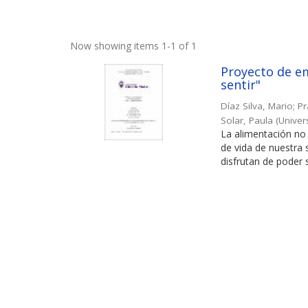
Now showing items 1-1 of 1
Proyecto de em
sentir"
Díaz Silva, Mario
;
Pr
Solar, Paula
(
Univer
La alimentación no 
de vida de nuestra
disfrutan de poder s