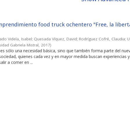
prendimiento food truck ochentero "Free, la libert
ado Videla, Isabel
;
Quesada Víquez, David
;
Rodríguez Cofré, Claudia
;
U
sidad Gabriela Mistral
,
2017
)
es sólo una necesidad básica, sino que también forma parte del nuev
 sociedad, quienes cada vez y en mayor medida buscan experiencias y
alir a comer en ...