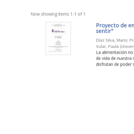
Now showing items 1-1 of 1
Proyecto de em
sentir"
Díaz Silva, Mario
;
Pr
Solar, Paula
(
Univer
La alimentación no 
de vida de nuestra
disfrutan de poder s