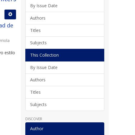
By Issue Date
Authors
ad de
Titles
rriola
Subjects
o estilo
This Collection
By Issue Date
Authors
Titles
Subjects
DISCOVER
Author