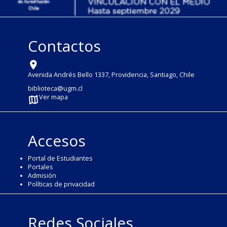
Contactos
Avenida Andrés Bello 1337, Providencia, Santiago, Chile
biblioteca@ugm.cl
Ver mapa
Accesos
Portal de Estudiantes
Portales
Admisión
Políticas de privacidad
Redes Sociales