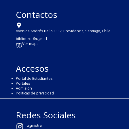
Contactos
Avenida Andrés Bello 1337, Providencia, Santiago, Chile
biblioteca@ugm.cl
Ver mapa
Accesos
Portal de Estudiantes
Portales
Admisión
Políticas de privacidad
Redes Sociales
ugmistral