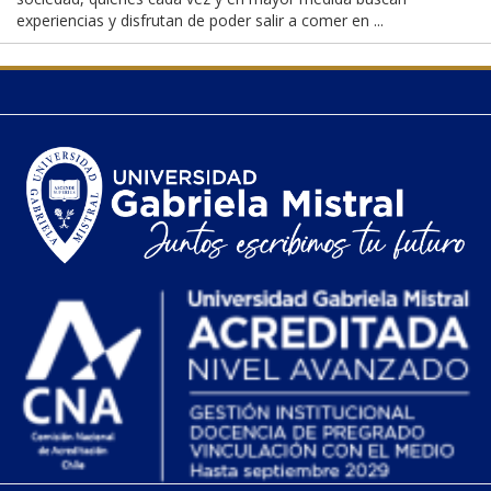
experiencias y disfrutan de poder salir a comer en ...