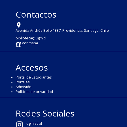
Contactos
Avenida Andrés Bello 1337, Providencia, Santiago, Chile
biblioteca@ugm.cl
Ver mapa
Accesos
Portal de Estudiantes
Portales
Admisión
Políticas de privacidad
Redes Sociales
ugmistral