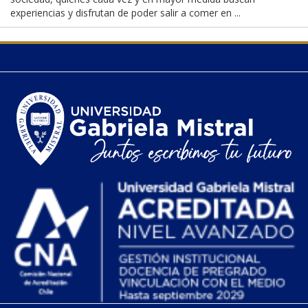
experiencias y disfrutan de poder salir a comer en ...