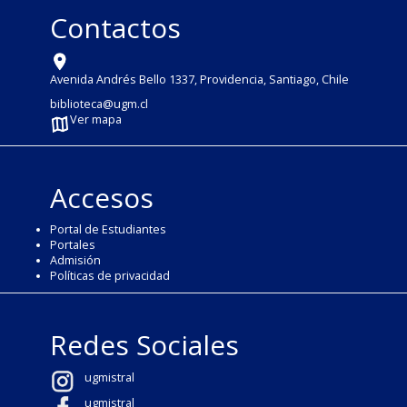
Contactos
Avenida Andrés Bello 1337, Providencia, Santiago, Chile
biblioteca@ugm.cl
Ver mapa
Accesos
Portal de Estudiantes
Portales
Admisión
Políticas de privacidad
Redes Sociales
ugmistral
ugmistral