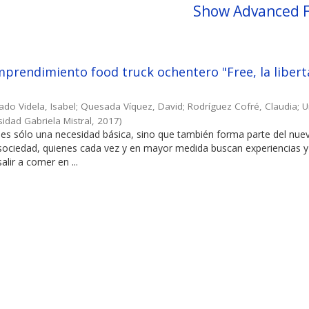
Show Advanced F
prendimiento food truck ochentero "Free, la libert
ado Videla, Isabel
;
Quesada Víquez, David
;
Rodríguez Cofré, Claudia
;
U
sidad Gabriela Mistral
,
2017
)
es sólo una necesidad básica, sino que también forma parte del nuev
 sociedad, quienes cada vez y en mayor medida buscan experiencias y
alir a comer en ...