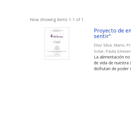
Now showing items 1-1 of 1
Proyecto de em
sentir"
Díaz Silva, Mario
;
Pr
Solar, Paula
(
Univer
La alimentación no 
de vida de nuestra
disfrutan de poder s