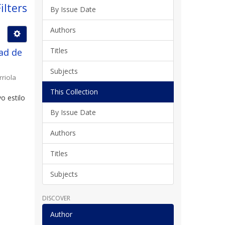
ilters
By Issue Date
Authors
Titles
ad de
Subjects
rriola
This Collection
o estilo
By Issue Date
Authors
Titles
Subjects
DISCOVER
Author