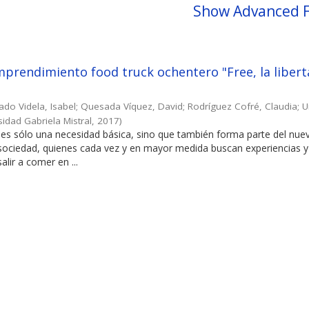
Show Advanced F
prendimiento food truck ochentero "Free, la libert
ado Videla, Isabel
;
Quesada Víquez, David
;
Rodríguez Cofré, Claudia
;
U
sidad Gabriela Mistral
,
2017
)
es sólo una necesidad básica, sino que también forma parte del nuev
 sociedad, quienes cada vez y en mayor medida buscan experiencias y
alir a comer en ...