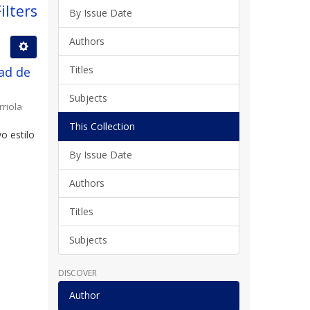
ilters
By Issue Date
Authors
Titles
ad de
Subjects
rriola
This Collection
o estilo
By Issue Date
Authors
Titles
Subjects
DISCOVER
Author