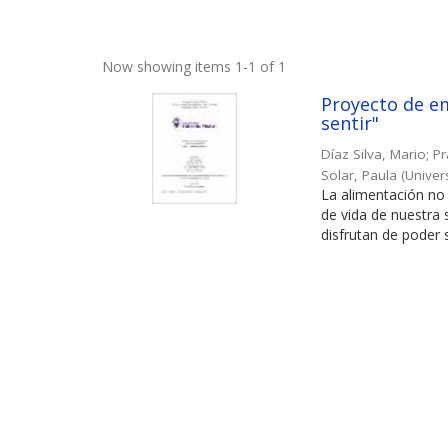
Now showing items 1-1 of 1
Proyecto de em
sentir"
Díaz Silva, Mario
;
Pr
Solar, Paula
(
Univer
La alimentación no 
de vida de nuestra
disfrutan de poder s