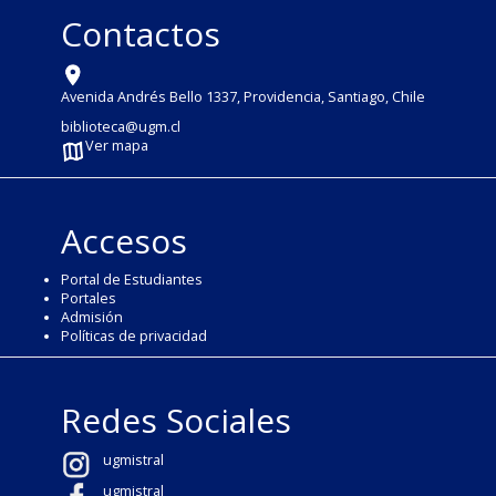
Contactos
Avenida Andrés Bello 1337, Providencia, Santiago, Chile
biblioteca@ugm.cl
Ver mapa
Accesos
Portal de Estudiantes
Portales
Admisión
Políticas de privacidad
Redes Sociales
ugmistral
ugmistral