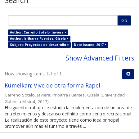
Search
Go
Author: Carreño Sotelo, Javiera ×
Author: Irribarra Fuentes, Gisela ×
Subject: Proyectos de desarrollo ×
Date issued: 2017 ×
Show Advanced Filters
Now showing items 1-1 of 1
Kümelkan: Vive de otra forma Rapel
Carreño Sotelo, Javiera
;
Irribarra Fuentes, Gisela
(
Universidad
Gabriela Mistral
,
2017
)
El siguiente trabajo se estudia la implementación de un área de
entretenimiento y descanso definido como centro recreacional.
La realización de este proyecto tiene como idea principal
promover aún más el turismo a través ...