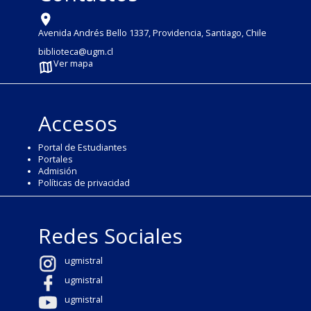
Avenida Andrés Bello 1337, Providencia, Santiago, Chile
biblioteca@ugm.cl
Ver mapa
Accesos
Portal de Estudiantes
Portales
Admisión
Políticas de privacidad
Redes Sociales
ugmistral
ugmistral
ugmistral