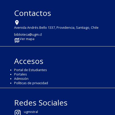
Contactos
Avenida Andrés Bello 1337, Providencia, Santiago, Chile
biblioteca@ugm.cl
Ver mapa
Accesos
Portal de Estudiantes
Portales
Admisión
Políticas de privacidad
Redes Sociales
ugmistral