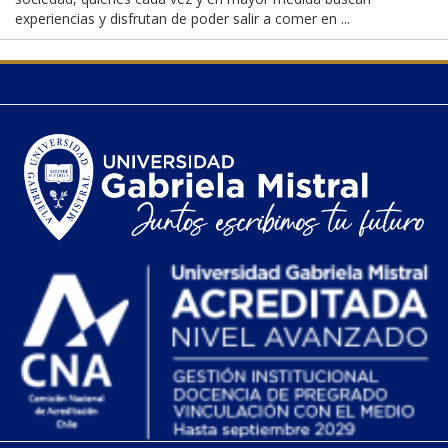
experiencias y disfrutan de poder salir a comer en ...