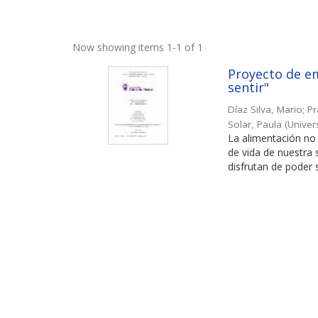
Now showing items 1-1 of 1
Proyecto de em
sentir"
Díaz Silva, Mario
;
Pr
Solar, Paula
(
Univer
La alimentación no 
de vida de nuestra
disfrutan de poder s