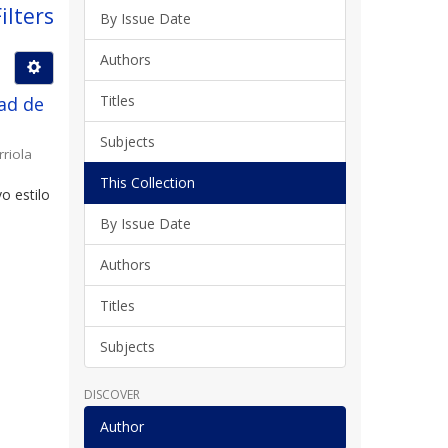
ilters
By Issue Date
Authors
Titles
ad de
Subjects
rriola
This Collection
o estilo
By Issue Date
Authors
Titles
Subjects
DISCOVER
Author