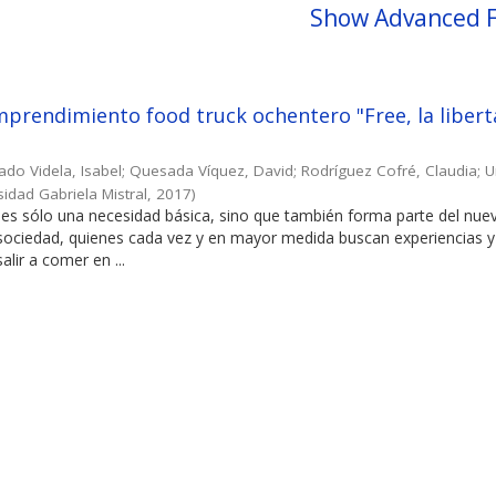
Show Advanced F
prendimiento food truck ochentero "Free, la libert
ado Videla, Isabel
;
Quesada Víquez, David
;
Rodríguez Cofré, Claudia
;
U
sidad Gabriela Mistral
,
2017
)
es sólo una necesidad básica, sino que también forma parte del nuev
 sociedad, quienes cada vez y en mayor medida buscan experiencias y
alir a comer en ...