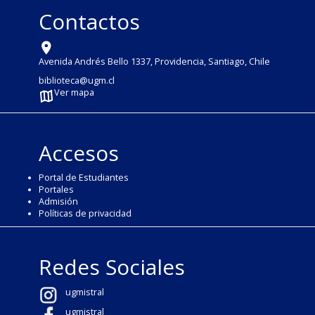
Contactos
Avenida Andrés Bello 1337, Providencia, Santiago, Chile
biblioteca@ugm.cl
Ver mapa
Accesos
Portal de Estudiantes
Portales
Admisión
Políticas de privacidad
Redes Sociales
ugmistral
ugmistral