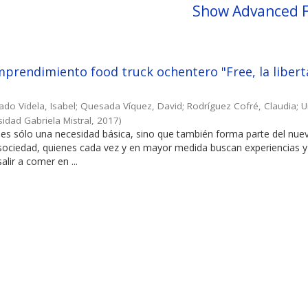
Show Advanced F
prendimiento food truck ochentero "Free, la libert
ado Videla, Isabel
;
Quesada Víquez, David
;
Rodríguez Cofré, Claudia
;
U
sidad Gabriela Mistral
,
2017
)
es sólo una necesidad básica, sino que también forma parte del nuev
 sociedad, quienes cada vez y en mayor medida buscan experiencias y
alir a comer en ...