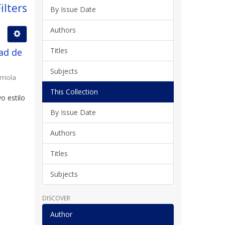
ilters
By Issue Date
Authors
Titles
ad de
Subjects
rriola
This Collection
o estilo
By Issue Date
Authors
Titles
Subjects
DISCOVER
Author