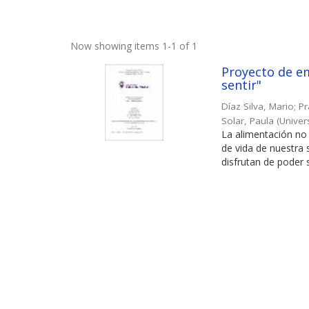
Now showing items 1-1 of 1
Proyecto de em
sentir"
Díaz Silva, Mario
;
Pr
Solar, Paula
(
Univer
La alimentación no 
de vida de nuestra
disfrutan de poder s