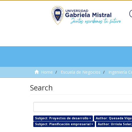
Home
Escuela de Negocios
Ingeniería C
Search
Subject: Proyectos de desarrollo ×
Author: Quesada Víque
Subject: Planificación empresarial ×
Author: Urriola Solar