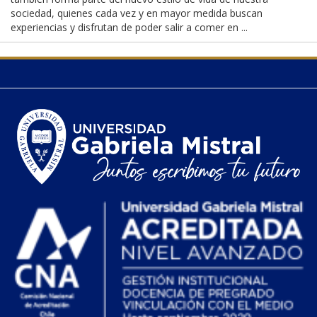
sociedad, quienes cada vez y en mayor medida buscan
experiencias y disfrutan de poder salir a comer en ...