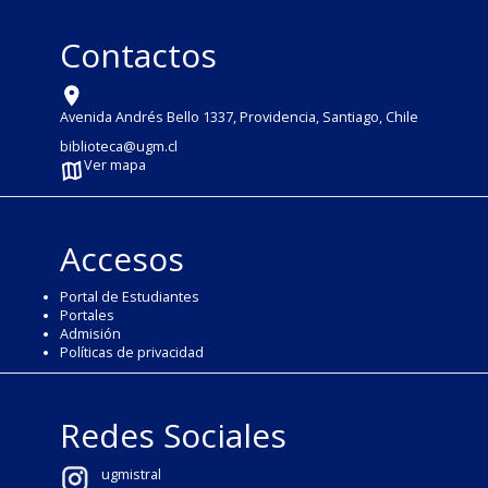
Contactos
Avenida Andrés Bello 1337, Providencia, Santiago, Chile
biblioteca@ugm.cl
Ver mapa
Accesos
Portal de Estudiantes
Portales
Admisión
Políticas de privacidad
Redes Sociales
ugmistral