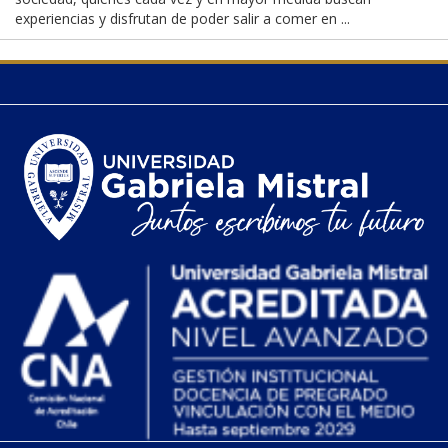
experiencias y disfrutan de poder salir a comer en ...