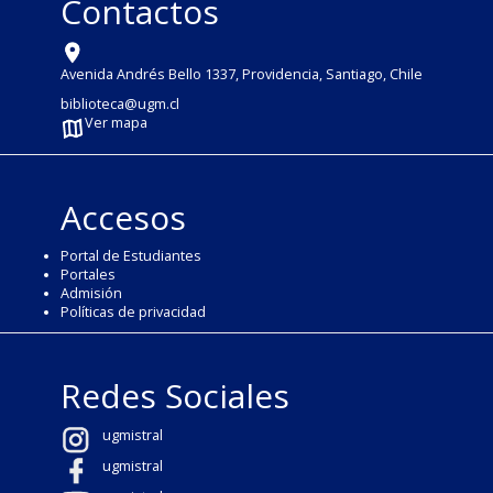
Contactos
Avenida Andrés Bello 1337, Providencia, Santiago, Chile
biblioteca@ugm.cl
Ver mapa
Accesos
Portal de Estudiantes
Portales
Admisión
Políticas de privacidad
Redes Sociales
ugmistral
ugmistral