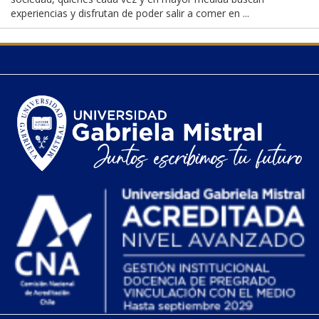
experiencias y disfrutan de poder salir a comer en ...