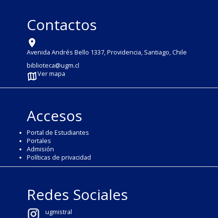
Contactos
Avenida Andrés Bello 1337, Providencia, Santiago, Chile
biblioteca@ugm.cl
Ver mapa
Accesos
Portal de Estudiantes
Portales
Admisión
Políticas de privacidad
Redes Sociales
ugmistral