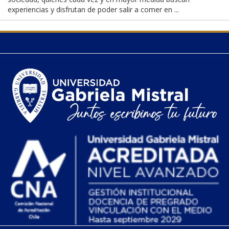
experiencias y disfrutan de poder salir a comer en ...