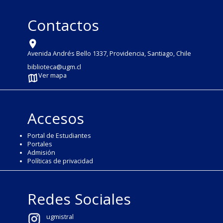
Contactos
Avenida Andrés Bello 1337, Providencia, Santiago, Chile
biblioteca@ugm.cl
Ver mapa
Accesos
Portal de Estudiantes
Portales
Admisión
Políticas de privacidad
Redes Sociales
ugmistral