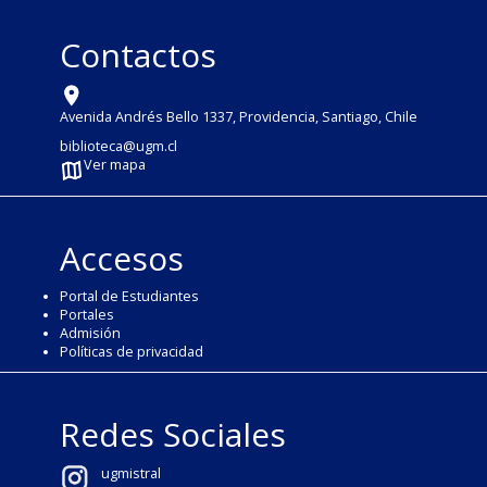
Contactos
Avenida Andrés Bello 1337, Providencia, Santiago, Chile
biblioteca@ugm.cl
Ver mapa
Accesos
Portal de Estudiantes
Portales
Admisión
Políticas de privacidad
Redes Sociales
ugmistral