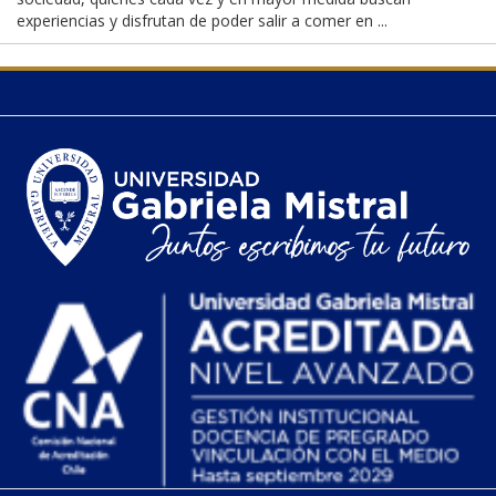
experiencias y disfrutan de poder salir a comer en ...