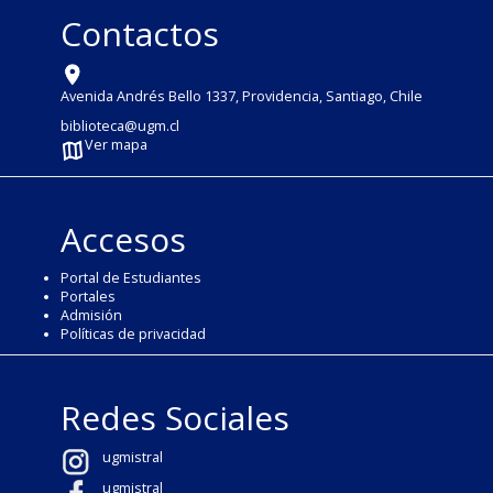
Contactos
Avenida Andrés Bello 1337, Providencia, Santiago, Chile
biblioteca@ugm.cl
Ver mapa
Accesos
Portal de Estudiantes
Portales
Admisión
Políticas de privacidad
Redes Sociales
ugmistral
ugmistral