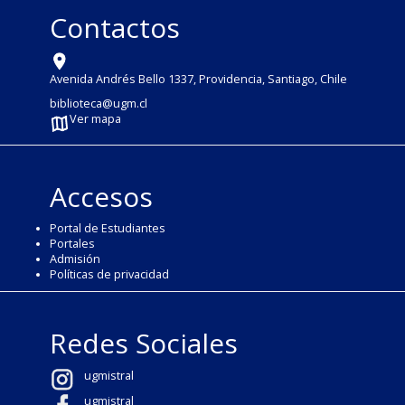
Contactos
Avenida Andrés Bello 1337, Providencia, Santiago, Chile
biblioteca@ugm.cl
Ver mapa
Accesos
Portal de Estudiantes
Portales
Admisión
Políticas de privacidad
Redes Sociales
ugmistral
ugmistral