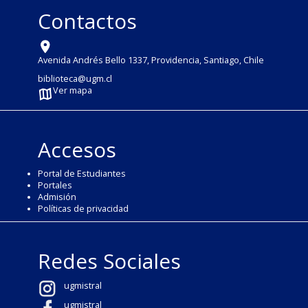
Contactos
Avenida Andrés Bello 1337, Providencia, Santiago, Chile
biblioteca@ugm.cl
Ver mapa
Accesos
Portal de Estudiantes
Portales
Admisión
Políticas de privacidad
Redes Sociales
ugmistral
ugmistral