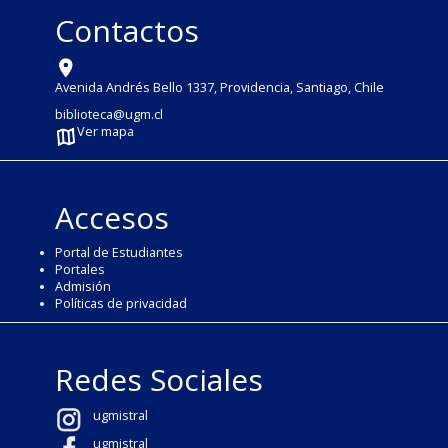
Contactos
Avenida Andrés Bello 1337, Providencia, Santiago, Chile
biblioteca@ugm.cl
Ver mapa
Accesos
Portal de Estudiantes
Portales
Admisión
Políticas de privacidad
Redes Sociales
ugmistral
ugmistral