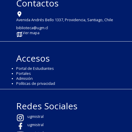
Contactos
Avenida Andrés Bello 1337, Providencia, Santiago, Chile
biblioteca@ugm.cl
Ver mapa
Accesos
Portal de Estudiantes
Portales
Admisión
Políticas de privacidad
Redes Sociales
ugmistral
ugmistral