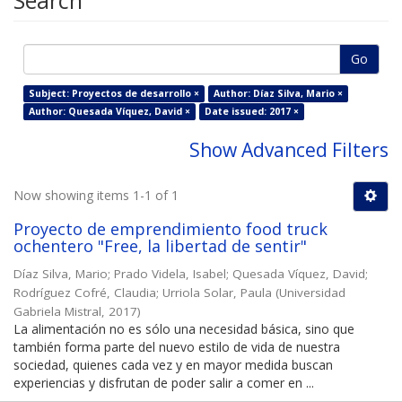
Search
Go
Subject: Proyectos de desarrollo ×
Author: Díaz Silva, Mario ×
Author: Quesada Víquez, David ×
Date issued: 2017 ×
Show Advanced Filters
Now showing items 1-1 of 1
Proyecto de emprendimiento food truck
ochentero "Free, la libertad de sentir"
Díaz Silva, Mario
;
Prado Videla, Isabel
;
Quesada Víquez, David
;
Rodríguez Cofré, Claudia
;
Urriola Solar, Paula
(
Universidad
Gabriela Mistral
,
2017
)
La alimentación no es sólo una necesidad básica, sino que
también forma parte del nuevo estilo de vida de nuestra
sociedad, quienes cada vez y en mayor medida buscan
experiencias y disfrutan de poder salir a comer en ...