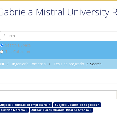
Gabriela Mistral University 
Search DSpace
This Collection
INF
Ingeniería Comercial
Tesis de pregrado
Search
Subject: Planificación empresarial ×
Subject: Gestión de negocios ×
 Cristián Marcelo ×
Author: Flores Miranda, Ricardo Alfonso ×