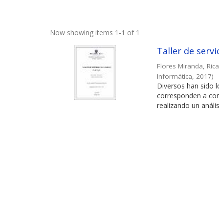
Now showing items 1-1 of 1
Taller de serv
Flores Miranda, Ric
Informática
,
2017
)
Diversos han sido 
corresponden a con
realizando un análisi