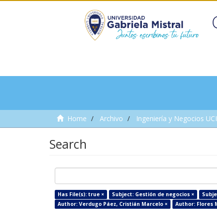
Home
Archivo
Ingeniería y Negocios UC
Search
Has File(s): true ×
Subject: Gestión de negocios ×
Subje
Author: Verdugo Páez, Cristián Marcelo ×
Author: Flores 