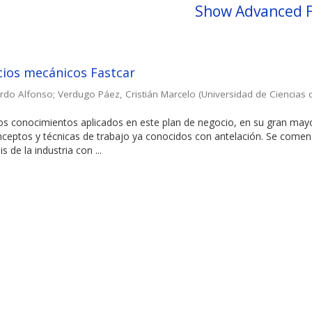
Show Advanced F
icios mecánicos Fastcar
ardo Alfonso
;
Verdugo Páez, Cristián Marcelo
(
Universidad de Ciencias 
los conocimientos aplicados en este plan de negocio, en su gran may
ceptos y técnicas de trabajo ya conocidos con antelación. Se come
s de la industria con ...