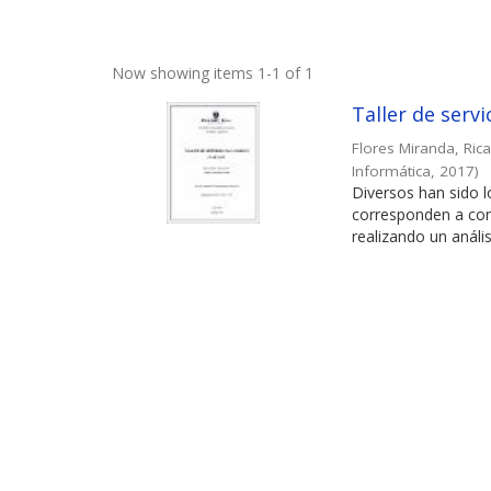
Now showing items 1-1 of 1
Taller de serv
Flores Miranda, Ric
Informática
,
2017
)
Diversos han sido 
corresponden a con
realizando un análisi