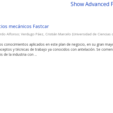
Show Advanced F
icios mecánicos Fastcar
ardo Alfonso
;
Verdugo Páez, Cristián Marcelo
(
Universidad de Ciencias 
los conocimientos aplicados en este plan de negocio, en su gran may
ceptos y técnicas de trabajo ya conocidos con antelación. Se come
s de la industria con ...