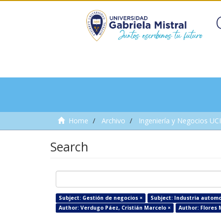
Home
Archivo
Ingeniería y Negocios UC
Search
Subject: Gestión de negocios ×
Subject: Industria automot
Author: Verdugo Páez, Cristián Marcelo ×
Author: Flores 