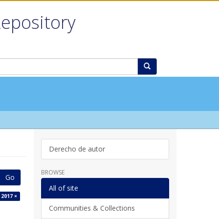
Repository
Derecho de autor
BROWSE
Go
All of site
 2017 ×
Communities & Collections