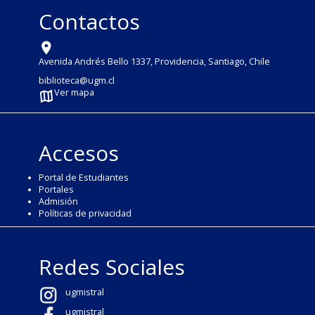
Contactos
Avenida Andrés Bello 1337, Providencia, Santiago, Chile
biblioteca@ugm.cl
Ver mapa
Accesos
Portal de Estudiantes
Portales
Admisión
Políticas de privacidad
Redes Sociales
ugmistral
ugmistral