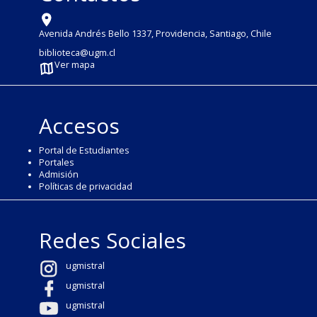
Avenida Andrés Bello 1337, Providencia, Santiago, Chile
biblioteca@ugm.cl
Ver mapa
Accesos
Portal de Estudiantes
Portales
Admisión
Políticas de privacidad
Redes Sociales
ugmistral
ugmistral
ugmistral