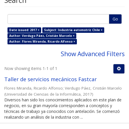
Search
Go
Date issued: 2017 ×
Subject: Industria automotriz Chile ×
Author: Verdugo Páez, Cristián Marcelo ×
Author: Flores Miranda, Ricardo Alfonso ×
Show Advanced Filters
Now showing items 1-1 of 1
Taller de servicios mecánicos Fastcar
Flores Miranda, Ricardo Alfonso
;
Verdugo Páez, Cristián Marcelo
(
Universidad de Ciencias de la Informática
,
2017
)
Diversos han sido los conocimientos aplicados en este plan de
negocio, en su gran mayoría corresponden a conceptos y
técnicas de trabajo ya conocidos con antelación. Se comenzó
realizando un análisis de la industria con ...