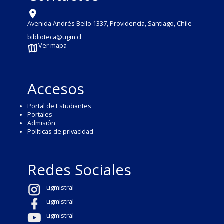
Avenida Andrés Bello 1337, Providencia, Santiago, Chile
biblioteca@ugm.cl
Ver mapa
Accesos
Portal de Estudiantes
Portales
Admisión
Políticas de privacidad
Redes Sociales
ugmistral
ugmistral
ugmistral