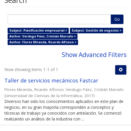
Search
Go
Subject: Planificación empresarial ×
Subject: Gestión de negocios ×
Author: Verdugo Páez, Cristián Marcelo ×
Author: Flores Miranda, Ricardo Alfonso ×
Show Advanced Filters
Now showing items 1-1 of 1
Taller de servicios mecánicos Fastcar
Flores Miranda, Ricardo Alfonso
;
Verdugo Páez, Cristián Marcelo
(
Universidad de Ciencias de la Informática
,
2017
)
Diversos han sido los conocimientos aplicados en este plan de
negocio, en su gran mayoría corresponden a conceptos y
técnicas de trabajo ya conocidos con antelación. Se comenzó
realizando un análisis de la industria con ...