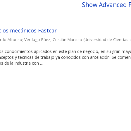
Show Advanced F
icios mecánicos Fastcar
ardo Alfonso
;
Verdugo Páez, Cristián Marcelo
(
Universidad de Ciencias 
los conocimientos aplicados en este plan de negocio, en su gran may
ceptos y técnicas de trabajo ya conocidos con antelación. Se come
s de la industria con ...