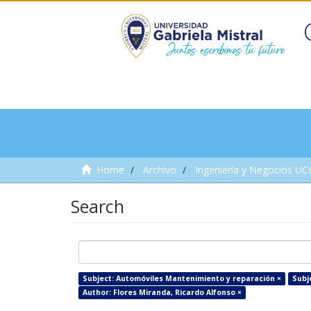
Home
Archivo
Ingeniería y Negocios UC
Search
Subject: Automóviles Mantenimiento y reparación ×
Subj
Author: Flores Miranda, Ricardo Alfonso ×