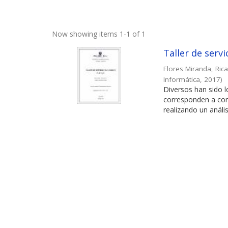
Now showing items 1-1 of 1
Taller de serv
Flores Miranda, Ric
Informática
,
2017
)
Diversos han sido 
corresponden a con
realizando un análisi