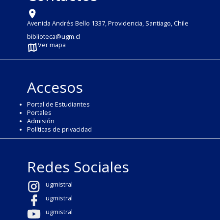
Avenida Andrés Bello 1337, Providencia, Santiago, Chile
biblioteca@ugm.cl
Ver mapa
Accesos
Portal de Estudiantes
Portales
Admisión
Políticas de privacidad
Redes Sociales
ugmistral
ugmistral
ugmistral