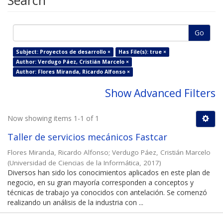
Search
Go
Subject: Proyectos de desarrollo ×
Has File(s): true ×
Author: Verdugo Páez, Cristián Marcelo ×
Author: Flores Miranda, Ricardo Alfonso ×
Show Advanced Filters
Now showing items 1-1 of 1
Taller de servicios mecánicos Fastcar
Flores Miranda, Ricardo Alfonso
;
Verdugo Páez, Cristián Marcelo
(
Universidad de Ciencias de la Informática
,
2017
)
Diversos han sido los conocimientos aplicados en este plan de
negocio, en su gran mayoría corresponden a conceptos y
técnicas de trabajo ya conocidos con antelación. Se comenzó
realizando un análisis de la industria con ...