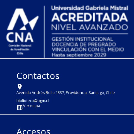
Contactos
Avenida Andrés Bello 1337, Providencia, Santiago, Chile
biblioteca@ugm.cl
Ver mapa
Accesos