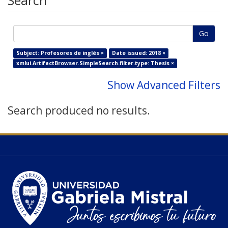
Search
Go
Subject: Profesores de inglés ×
Date issued: 2018 ×
xmlui.ArtifactBrowser.SimpleSearch.filter.type: Thesis ×
Show Advanced Filters
Search produced no results.