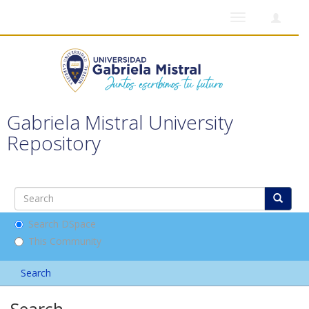
Toggle
navigation
Gabriela Mistral University
Repository
Search DSpace
This Community
Search