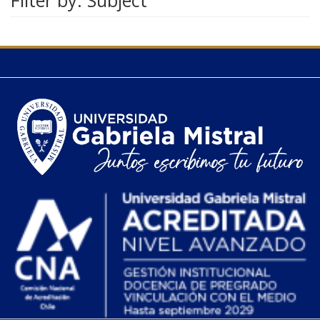
Filter by: Subject