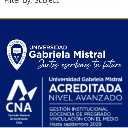
Filter by: Subject