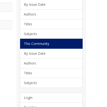
By Issue Date
Authors
Titles
Subjects
This Community
By Issue Date
Authors
Titles
Subjects
Login