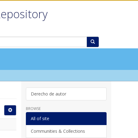
Repository
Derecho de autor
BROWSE
All of site
Communities & Collections