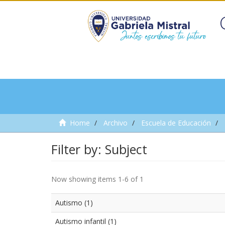
Home
Archivo
Escuela de Educación
Filter by: Subject
Now showing items 1-6 of 1
Autismo (1)
Autismo infantil (1)