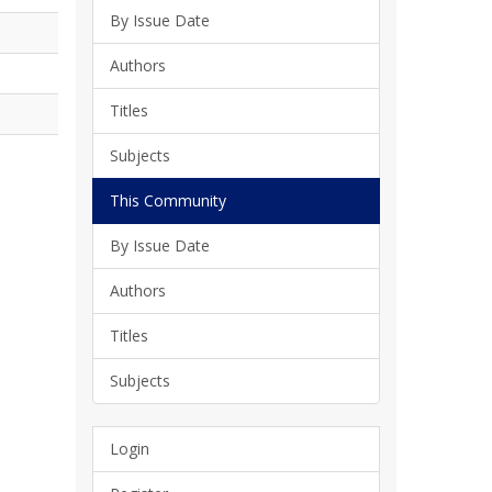
By Issue Date
Authors
Titles
Subjects
This Community
By Issue Date
Authors
Titles
Subjects
Login