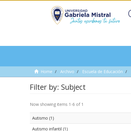
Home
Archivo
Escuela de Educación
Filter by: Subject
Now showing items 1-6 of 1
Autismo (1)
Autismo infantil (1)