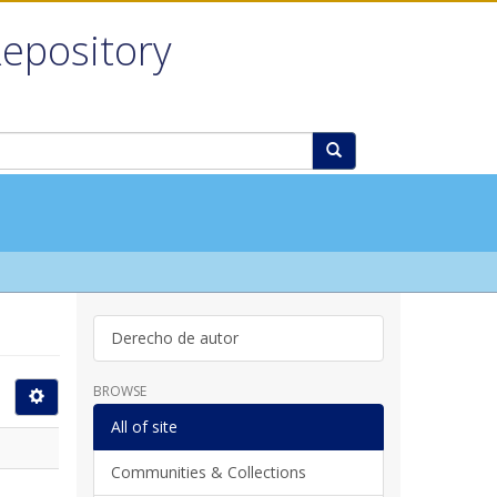
Repository
Derecho de autor
BROWSE
All of site
Communities & Collections