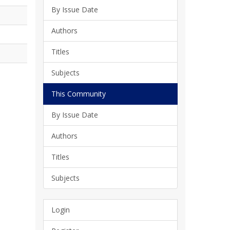
By Issue Date
Authors
Titles
Subjects
This Community
By Issue Date
Authors
Titles
Subjects
Login