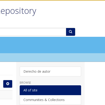
Repository
Derecho de autor
BROWSE
All of site
Communities & Collections