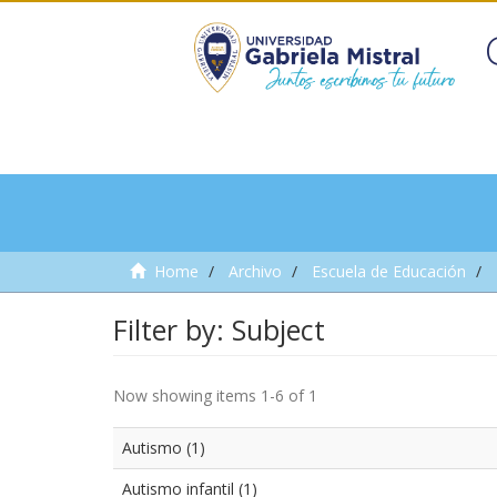
Home
Archivo
Escuela de Educación
Filter by: Subject
Now showing items 1-6 of 1
Autismo (1)
Autismo infantil (1)