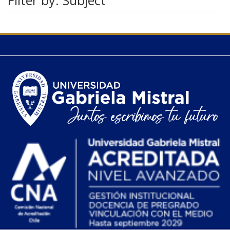
Filter by: Subject