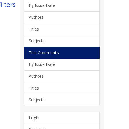
ilters
By Issue Date
Authors
Titles
Subjects
This Community
By Issue Date
Authors
Titles
Subjects
Login