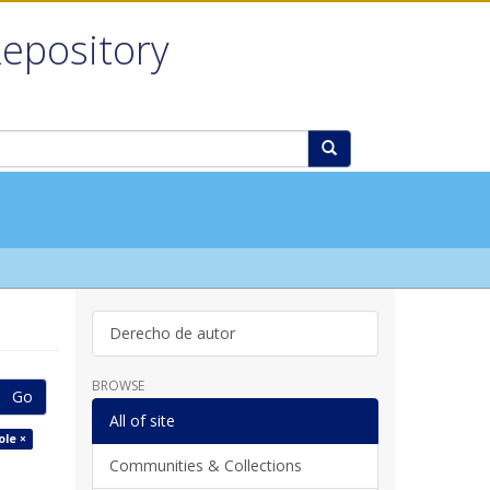
Repository
Derecho de autor
BROWSE
Go
All of site
ole ×
Communities & Collections