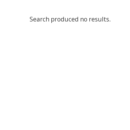
Search produced no results.