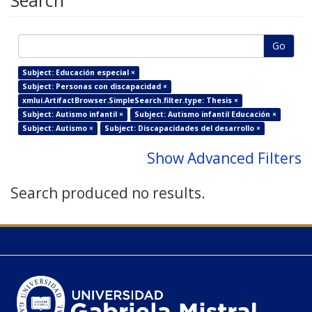
Search
Go
Subject: Educación especial ×
Subject: Personas con discapacidad ×
xmlui.ArtifactBrowser.SimpleSearch.filter.type: Thesis ×
Subject: Autismo infantil ×
Subject: Autismo infantil Educación ×
Subject: Autismo ×
Subject: Discapacidades del desarrollo ×
Show Advanced Filters
Search produced no results.